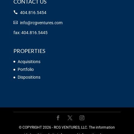
CONTACT US
404.816.5454
info@rcgventures.com
fax: 404.816.5445
PROPERTIES
Acquisitions
Portfolio
Dispositions
©️ COPYRIGHT 2026 - RCG VENTURES, LLC. The information