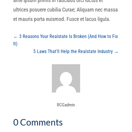
ante ipsum primis in faucibus orci luctus et
ultrices posuere cubilia Curae; Aliquam nec massa
et mauris porta euismod. Fusce et lacus ligula.
←
3 Reasons Your Realstate Is Broken (And How to Fix
It)
5 Laws That'll Help the Realstate Industry
→
RCGadmin
0 Comments