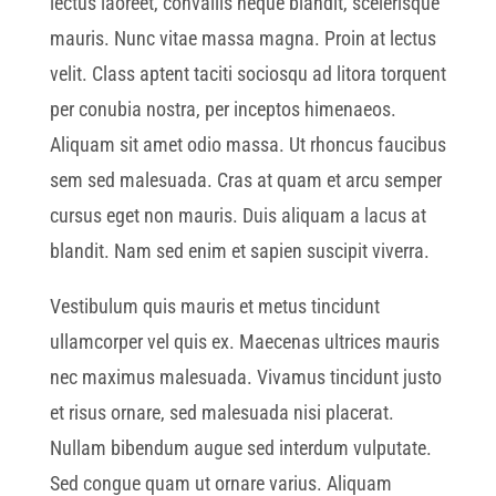
lectus laoreet, convallis neque blandit, scelerisque
mauris. Nunc vitae massa magna. Proin at lectus
velit. Class aptent taciti sociosqu ad litora torquent
per conubia nostra, per inceptos himenaeos.
Aliquam sit amet odio massa. Ut rhoncus faucibus
sem sed malesuada. Cras at quam et arcu semper
cursus eget non mauris. Duis aliquam a lacus at
blandit. Nam sed enim et sapien suscipit viverra.
Vestibulum quis mauris et metus tincidunt
ullamcorper vel quis ex. Maecenas ultrices mauris
nec maximus malesuada. Vivamus tincidunt justo
et risus ornare, sed malesuada nisi placerat.
Nullam bibendum augue sed interdum vulputate.
Sed congue quam ut ornare varius. Aliquam