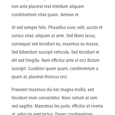
non ante placerat erat interdum aliquam
condimentum vitae quam. Aenean m
Ut sed semper felis. Phasellus nunc velit, auctor et
cursus vitae, aliquam at ante. Sed libero lacus,
consequat sed tincidunt eu, maximus eu massa.
Sed bibendum suscipit vehicula. Sed tincidunt et
elit sed fringilla. Nam efficitur ante ut orci dictum
suscipit. Curabitur quam quam, condimentum a
quam at, placerat rhoncus orci.
Praesent maximus dui nec magna mollis, sed
tincidunt enim consectetur. Nunc rutrum at sem
sed sagittis. Maecenas leo justo, efficitur at viverra
at, vehicula eget lectus. Donec condimentum