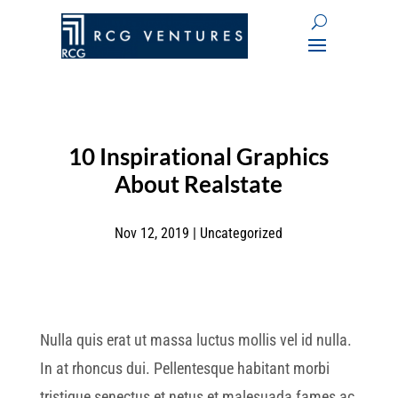
10 Inspirational Graphics
About Realstate
Nov 12, 2019
|
Uncategorized
Nulla quis erat ut massa luctus mollis vel id nulla.
In at rhoncus dui. Pellentesque habitant morbi
tristique senectus et netus et malesuada fames ac