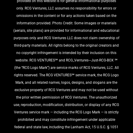
provided on this website is for general informational purposes
only. RCG Ventures, LLC assumes no responsibility for errors or
omissions in the content or for any actions taken based on the
information provided. Photo Credit: Some images or materials
(aerials, site plans) are provided for informational and educational
purposes only and RCG Ventures LLC does not claim ownership of
third-party materials. All rights belong to the original creators and
no copyright infringement is intended by their inclusion on this
website. RCG VENTURES℠ and RCG_Ventures---Just-RCG-BOX ℠
(the “RCG Logo Mark”) are service marks of RCG Ventures, LLC. All
rights reserved. The RCG VENTURES℠ service mark, the RCG Logo
Mark, and all related names, logos, designs, and slogans are the
exclusive property of RCG Ventures and may not be used without
the prior written permission of RCG Ventures. The unauthorized
use, reproduction, modification, distribution, or display of any RCG
Ventures service mark — including the RCG Logo Mark — is strictly
prohibited and may constitute infringement under applicable
federal and state law, including the Lanham Act, 15 U.S.C. § 1051