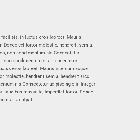
facilisis, in luctus eros laoreet. Mauris
. Donec vel tortor molestie, hendrerit sem a,
 eros, non condimentum nis.Consectetur
eros, non condimentum nis. Consectetur
n luctus eros laoreet. Mauris interdum augue
or molestie, hendrerit sem a, hendrerit arcu.
entum nis.Consectetur adipiscing elit. Integer
s. faucibus massa id, imperdiet tortor. Donec
am erat volutpat.