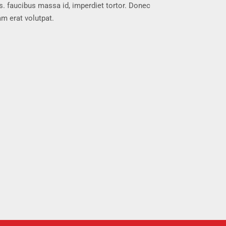
s. faucibus massa id, imperdiet tortor. Donec
am erat volutpat.