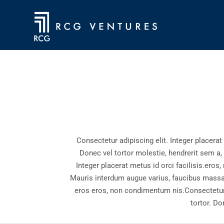
Consectetur adipiscing elit. Integer placerat
Donec vel tortor molestie, hendrerit sem a,
Integer placerat metus id orci facilisis.eros,
Mauris interdum augue varius, faucibus massa i
eros eros, non condimentum nis.Consectetur a
tortor. Do