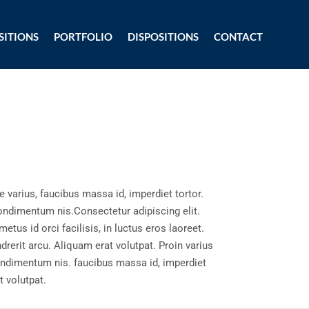
SITIONS
PORTFOLIO
DISPOSITIONS
CONTACT
e varius, faucibus massa id, imperdiet tortor.
condimentum nis.Consectetur adipiscing elit.
etus id orci facilisis, in luctus eros laoreet.
rerit arcu. Aliquam erat volutpat. Proin varius
condimentum nis. faucibus massa id, imperdiet
t volutpat.