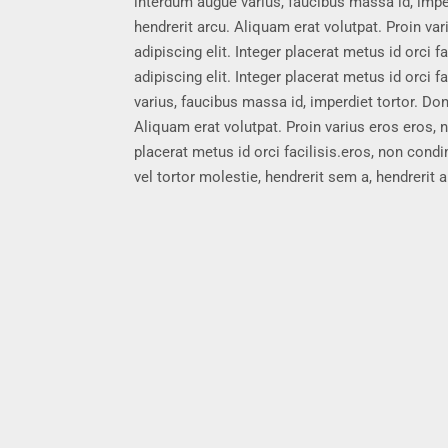
interdum augue varius, faucibus massa id, imper
hendrerit arcu. Aliquam erat volutpat. Proin v
adipiscing elit. Integer placerat metus id orci
adipiscing elit. Integer placerat metus id orci f
varius, faucibus massa id, imperdiet tortor. Don
Aliquam erat volutpat. Proin varius eros eros,
placerat metus id orci facilisis.eros, non con
vel tortor molestie, hendrerit sem a, hendrerit 