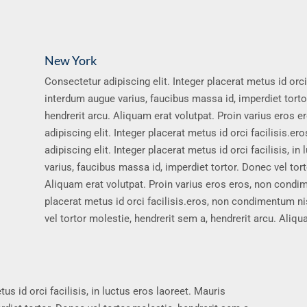
New York
Consectetur adipiscing elit. Integer placerat metus id orci 
interdum augue varius, faucibus massa id, imperdiet tortor
hendrerit arcu. Aliquam erat volutpat. Proin varius eros
adipiscing elit. Integer placerat metus id orci facilisis.
adipiscing elit. Integer placerat metus id orci facilisis, i
varius, faucibus massa id, imperdiet tortor. Donec vel tort
Aliquam erat volutpat. Proin varius eros eros, non condim
placerat metus id orci facilisis.eros, non condimentum ni
vel tortor molestie, hendrerit sem a, hendrerit arcu. Aliqu
us id orci facilisis, in luctus eros laoreet. Mauris