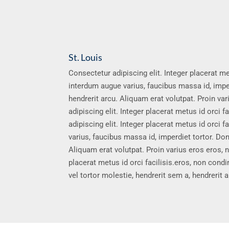
St. Louis
Consectetur adipiscing elit. Integer placerat met
interdum augue varius, faucibus massa id, imper
hendrerit arcu. Aliquam erat volutpat. Proin v
adipiscing elit. Integer placerat metus id orci
adipiscing elit. Integer placerat metus id orci f
varius, faucibus massa id, imperdiet tortor. Don
Aliquam erat volutpat. Proin varius eros eros,
placerat metus id orci facilisis.eros, non con
vel tortor molestie, hendrerit sem a, hendrerit 