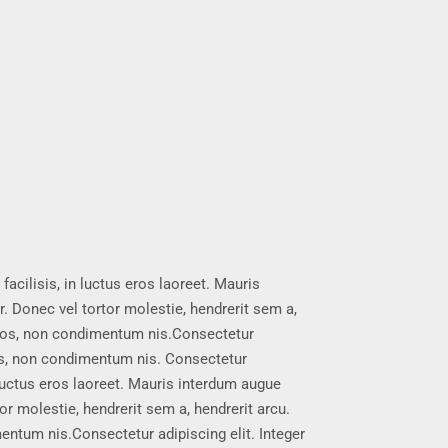
facilisis, in luctus eros laoreet. Mauris
. Donec vel tortor molestie, hendrerit sem a,
 eros, non condimentum nis.Consectetur
eros, non condimentum nis. Consectetur
n luctus eros laoreet. Mauris interdum augue
or molestie, hendrerit sem a, hendrerit arcu.
entum nis.Consectetur adipiscing elit. Integer