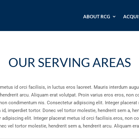
ABOUT RCG
ACQUI
OUR SERVING
AREAS
 metus id orci facilisis, in luctus eros laoreet. Mauris interdum augu
 hendrerit arcu. Aliquam erat volutpat. Proin varius eros eros, non 
 non condimentum nis. Consectetur adipiscing elit. Integer placerat m
d, imperdiet tortor. Donec vel tortor molestie, hendrerit sem a, hend
dipiscing elit. Integer placerat metus id orci facilisis.eros, non 
nec vel tortor molestie, hendrerit sem a, hendrerit arcu. Aliquam era