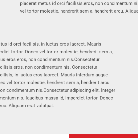
placerat metus id orci facilisis.eros, non condimentum ni
vel tortor molestie, hendrerit sem a, hendrerit arcu. Aliqu
us id orci facilisis, in luctus eros laoreet. Mauris
diet tortor. Donec vel tortor molestie, hendrerit sem a,
arius eros eros, non condimentum nis.Consectetur
 facilisis.eros, non condimentum nis. Consectetur
acilisis, in luctus eros laoreet. Mauris interdum augue
ec vel tortor molestie, hendrerit sem a, hendrerit arcu.
 non condimentum nis.Consectetur adipiscing elit. Integer
dimentum nis. faucibus massa id, imperdiet tortor. Donec
arcu. Aliquam erat volutpat.